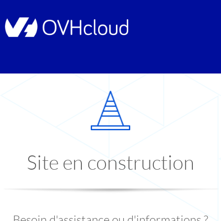
Site en construction
Besoin d'assistance ou d'informations ?